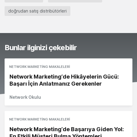
doğrudan satış distribütörleri
Bunlar ilginizi çekebilir
NETWORK MARKETING MAKALELERI
Network Marketing’de Hikâyelerin Gücü:
Başarı İçin Anlatmanız Gerekenler
Network Okulu
NETWORK MARKETING MAKALELERI
Network Marketing’de Başarıya Giden Yol:
En Etkili Müşteri Bulma Yöntemleri