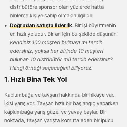
distribütöre sponsor olan yüzlerce hatta
binlerce kişiye sahip olmakla ilgilidir.
Doğrudan satışta liderli
k
. Bir işi büyütmenin
en hızlı yoludur. Bir an için bu şekilde düşünün:
Kendiniz 100 müşteri bulmayı mı tercih
edersiniz, yoksa her birinde 10 müşteri
bulunan 10 distribütör mü tercih edersiniz?
Hangi örneği seçeceğimi biliyoruz.
1. Hızlı Bina Tek Yol
Kaplumbağa ve tavşan hakkında bir hikaye var.
İkisi yarışıyor. Tavşan hızlı bir başlangıç ​​yaparken
kaplumbağa yarış güzel ve yavaş başlar. Bir
noktada, tavşan yarışta komuta eden bir ipucu