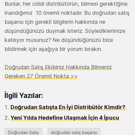
Bunlar, her ciddi distribütörün, bilmesi gerektiğine
inandığımız 10 önemli noktadır. Bu doğrudan satış
başarısı için gerekli bilgilerin hakkında ne
düşündüğünüzü duymak isteriz. Söylediklerimize
katılıyor musunuz? Ne düşündüğünüzü bize
bildirmek için aşağıya bir yorum bırakın.
Doğrudan Satış Ekibiniz Hakkında Bilmeniz
Gereken 27 Önemli Nokta >>
İlgili Yazılar:
Doğrudan Satışta En İyi Distribütör Kimdir?
Yeni Yılda Hedefine Ulaşmak İçin 4 İpucu
Doğrudan Satış
doğrudan satış başarısı