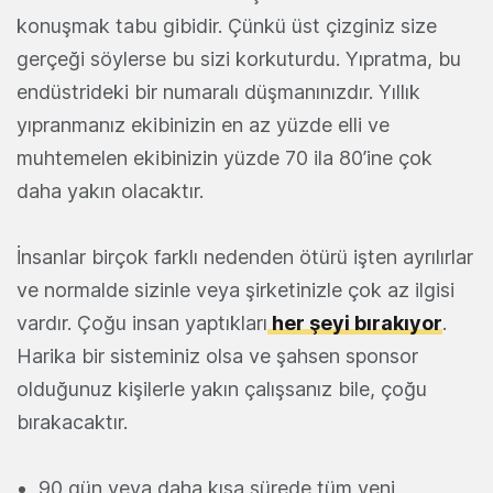
konuşmak tabu gibidir. Çünkü üst çizginiz size
gerçeği söylerse bu sizi korkuturdu. Yıpratma, bu
endüstrideki bir numaralı düşmanınızdır. Yıllık
yıpranmanız ekibinizin en az yüzde elli ve
muhtemelen ekibinizin yüzde 70 ila 80’ine çok
daha yakın olacaktır.
İnsanlar birçok farklı nedenden ötürü işten ayrılırlar
ve normalde sizinle veya şirketinizle çok az ilgisi
vardır. Çoğu insan yaptıkları
her şeyi bırakıyor
.
Harika bir sisteminiz olsa ve şahsen sponsor
olduğunuz kişilerle yakın çalışsanız bile, çoğu
bırakacaktır.
90 gün veya daha kısa sürede tüm yeni