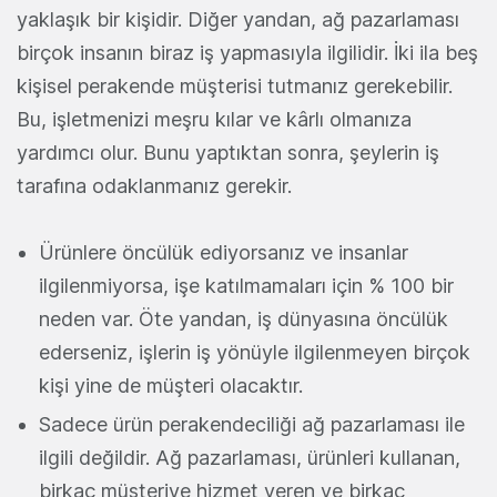
yaklaşık bir kişidir. Diğer yandan, ağ pazarlaması
birçok insanın biraz iş yapmasıyla ilgilidir. İki ila beş
kişisel perakende müşterisi tutmanız gerekebilir.
Bu, işletmenizi meşru kılar ve kârlı olmanıza
yardımcı olur. Bunu yaptıktan sonra, şeylerin iş
tarafına odaklanmanız gerekir.
Ürünlere öncülük ediyorsanız ve insanlar
ilgilenmiyorsa, işe katılmamaları için % 100 bir
neden var. Öte yandan, iş dünyasına öncülük
ederseniz, işlerin iş yönüyle ilgilenmeyen birçok
kişi yine de müşteri olacaktır.
Sadece ürün perakendeciliği ağ pazarlaması ile
ilgili değildir. Ağ pazarlaması, ürünleri kullanan,
birkaç müşteriye hizmet veren ve birkaç