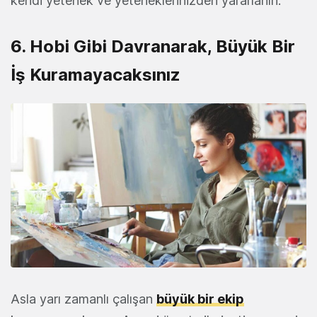
kendi yetenek ve yeteneklerinizden yararlanın.
6. Hobi Gibi Davranarak, Büyük Bir
İş Kuramayacaksınız
Asla yarı zamanlı çalışan
büyük bir ekip