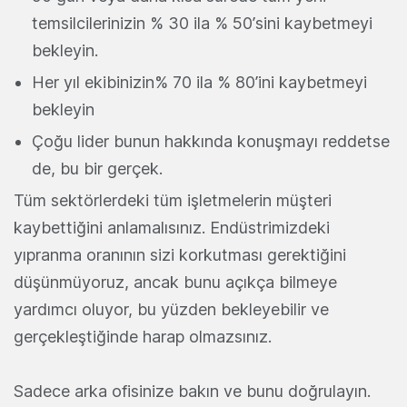
temsilcilerinizin % 30 ila % 50’sini kaybetmeyi
bekleyin.
Her yıl ekibinizin% 70 ila % 80’ini kaybetmeyi
bekleyin
Çoğu lider bunun hakkında konuşmayı reddetse
de, bu bir gerçek.
Tüm sektörlerdeki tüm işletmelerin müşteri
kaybettiğini anlamalısınız. Endüstrimizdeki
yıpranma oranının sizi korkutması gerektiğini
düşünmüyoruz, ancak bunu açıkça bilmeye
yardımcı oluyor, bu yüzden bekleyebilir ve
gerçekleştiğinde harap olmazsınız.
Sadece arka ofisinize bakın ve bunu doğrulayın.