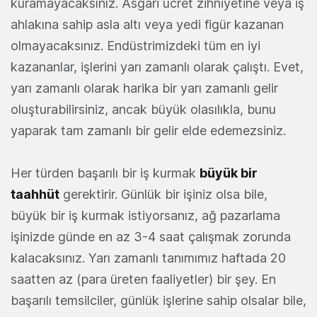
kuramayacaksınız. Asgari ücret zihniyetine veya iş
ahlakına sahip asla altı veya yedi figür kazanan
olmayacaksınız. Endüstrimizdeki tüm en iyi
kazananlar, işlerini yarı zamanlı olarak çalıştı. Evet,
yarı zamanlı olarak harika bir yarı zamanlı gelir
oluşturabilirsiniz, ancak büyük olasılıkla, bunu
yaparak tam zamanlı bir gelir elde edemezsiniz.
Her türden başarılı bir iş kurmak
büyük bir
taahhüt
gerektirir. Günlük bir işiniz olsa bile,
büyük bir iş kurmak istiyorsanız, ağ pazarlama
işinizde günde en az 3-4 saat çalışmak zorunda
kalacaksınız. Yarı zamanlı tanımımız haftada 20
saatten az (para üreten faaliyetler) bir şey. En
başarılı temsilciler, günlük işlerine sahip olsalar bile,