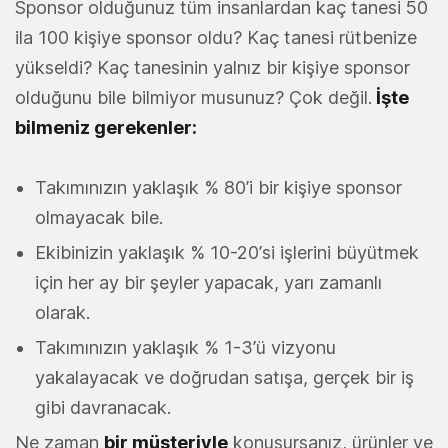
Sponsor olduğunuz tüm insanlardan kaç tanesi 50
ila 100 kişiye sponsor oldu? Kaç tanesi rütbenize
yükseldi? Kaç tanesinin yalnız bir kişiye sponsor
olduğunu bile bilmiyor musunuz? Çok değil.
İşte
bilmeniz gerekenler:
Takımınızın yaklaşık % 80’i bir kişiye sponsor
olmayacak bile.
Ekibinizin yaklaşık % 10-20’si işlerini büyütmek
için her ay bir şeyler yapacak, yarı zamanlı
olarak.
Takımınızın yaklaşık % 1-3’ü vizyonu
yakalayacak ve doğrudan satışa, gerçek bir iş
gibi davranacak.
Ne zaman
bir müşteriyle
konuşursanız, ürünler ve