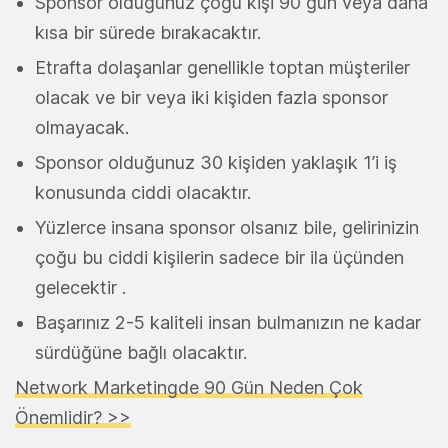
Sponsor olduğunuz çoğu kişi 90 gün veya daha
kısa bir sürede bırakacaktır.
Etrafta dolaşanlar genellikle toptan müşteriler
olacak ve bir veya iki kişiden fazla sponsor
olmayacak.
Sponsor olduğunuz 30 kişiden yaklaşık 1’i iş
konusunda ciddi olacaktır.
Yüzlerce insana sponsor olsanız bile, gelirinizin
çoğu bu ciddi kişilerin sadece bir ila üçünden
gelecektir .
Başarınız 2-5 kaliteli insan bulmanızın ne kadar
sürdüğüne bağlı olacaktır.
Network Marketingde 90 Gün Neden Çok
Önemlidir? >>