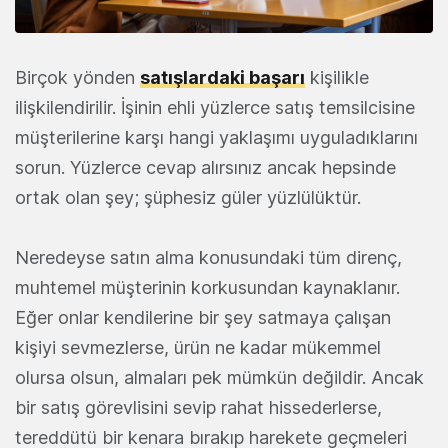
Birçok yönden
satışlardaki başarı
kişilikle
ilişkilendirilir. İşinin ehli yüzlerce satış temsilcisine
müşterilerine karşı hangi yaklaşımı uyguladıklarını
sorun. Yüzlerce cevap alırsınız ancak hepsinde
ortak olan şey; şüphesiz güler yüzlülüktür.
Neredeyse satın alma konusundaki tüm direnç,
muhtemel müşterinin korkusundan kaynaklanır.
Eğer onlar kendilerine bir şey satmaya çalışan
kişiyi sevmezlerse, ürün ne kadar mükemmel
olursa olsun, almaları pek mümkün değildir. Ancak
bir satış görevlisini sevip rahat hissederlerse,
tereddütü bir kenara bırakıp harekete geçmeleri