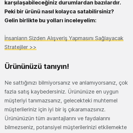
karşılaşabileceğiniz durumlardan bazılardır.
Peki bir ürünü nasıl kolayca satabilirsiniz?
Gelin birlikte bu yolları inceleyelim:
İnsanların Sizden Alışveriş Yapmasını Sağlayacak
Stratejiler >>
Ürününüzü tanıyın!
Ne sattığınızı bilmiyorsanız ve anlamıyorsanız, çok
fazla satış kaybedersiniz. Ürününüze en uygun
müşteriyi tanımazsanız, gelecekteki muhtemel
müşterileriniz için iyi bir iş çıkaramazsınız.
Ürününüzün tüm avantajlarını ve faydalarını
bilmezseniz, potansiyel müşterilerinizi etkilemekte