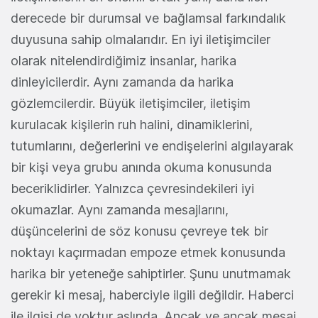
derecede bir durumsal ve bağlamsal farkındalık
duyusuna sahip olmalarıdır. En iyi iletişimciler
olarak nitelendirdiğimiz insanlar, harika
dinleyicilerdir. Aynı zamanda da harika
gözlemcilerdir. Büyük iletişimciler, iletişim
kurulacak kişilerin ruh halini, dinamiklerini,
tutumlarını, değerlerini ve endişelerini algılayarak
bir kişi veya grubu anında okuma konusunda
beceriklidirler. Yalnızca çevresindekileri iyi
okumazlar. Aynı zamanda mesajlarını,
düşüncelerini de söz konusu çevreye tek bir
noktayı kaçırmadan empoze etmek konusunda
harika bir yeteneğe sahiptirler. Şunu unutmamak
gerekir ki mesaj, haberciyle ilgili değildir. Haberci
ile ilgisi de yoktur aslında. Ancak ve ancak mesaj,