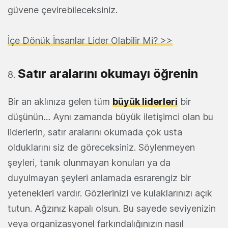
güvene çevirebileceksiniz.
İçe Dönük İnsanlar Lider Olabilir Mi? >>
Satır aralarını okumayı öğrenin
Bir an aklınıza gelen tüm
büyük liderleri
bir
düşünün… Aynı zamanda büyük iletişimci olan bu
liderlerin, satır aralarını okumada çok usta
olduklarını siz de göreceksiniz. Söylenmeyen
şeyleri, tanık olunmayan konuları ya da
duyulmayan şeyleri anlamada esrarengiz bir
yetenekleri vardır. Gözlerinizi ve kulaklarınızı açık
tutun. Ağzınız kapalı olsun. Bu sayede seviyenizin
veya organizasyonel farkındalığınızın nasıl