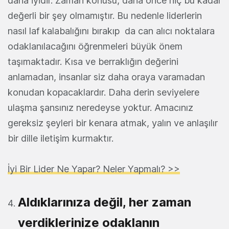
daha iyidir. Zaman konusu, daha önce hiç bu kadar
değerli bir şey olmamıştır. Bu nedenle liderlerin
nasıl laf kalabalığını bırakıp da can alıcı noktalara
odaklanılacağını öğrenmeleri büyük önem
taşımaktadır. Kısa ve berraklığın değerini
anlamadan, insanlar siz daha oraya varamadan
konudan kopacaklardır. Daha derin seviyelere
ulaşma şansınız neredeyse yoktur. Amacınız
gereksiz şeyleri bir kenara atmak, yalın ve anlaşılır
bir dille iletişim kurmaktır.
İyi Bir Lider Ne Yapar? Neler Yapmalı? >>
Aldıklarınıza değil, her zaman
verdiklerinize odaklanın