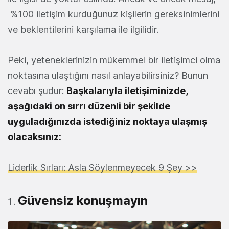
%100 iletişim kurduğunuz kişilerin gereksinimlerini
ve beklentilerini karşılama ile ilgilidir.
Peki, yeteneklerinizin mükemmel bir iletişimci olma
noktasına ulaştığını nasıl anlayabilirsiniz? Bunun
cevabı şudur:
Başkalarıyla iletişiminizde,
aşağıdaki on sırrı düzenli bir şekilde
uyguladığınızda istediğiniz noktaya ulaşmış
olacaksınız:
Liderlik Sırları: Asla Söylenmeyecek 9 Şey >>
Güvensiz konuşmayın