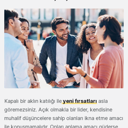
Kapalı bir aklın katılığı ile
yeni fırsatları
asla
göremezsiniz. Açık olmakla bir lider, kendisine
muhalif düşüncelere sahip olanları ikna etme amacı
ile konuşmamalıdır. Onları anlama amacı güderse,