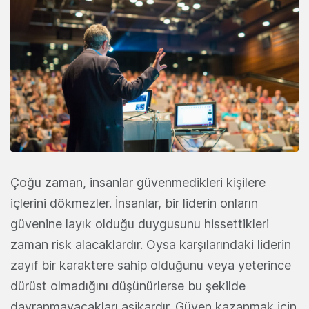
Çoğu zaman, insanlar güvenmedikleri kişilere
içlerini dökmezler. İnsanlar, bir liderin onların
güvenine layık olduğu duygusunu hissettikleri
zaman risk alacaklardır. Oysa karşılarındaki liderin
zayıf bir karaktere sahip olduğunu veya yeterince
dürüst olmadığını düşünürlerse bu şekilde
davranmayacakları aşikardır. Güven kazanmak için