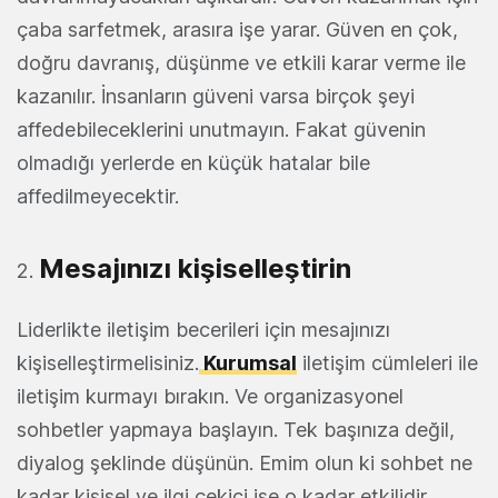
çaba sarfetmek, arasıra işe yarar. Güven en çok,
doğru davranış, düşünme ve etkili karar verme ile
kazanılır. İnsanların güveni varsa birçok şeyi
affedebileceklerini unutmayın. Fakat güvenin
olmadığı yerlerde en küçük hatalar bile
affedilmeyecektir.
Mesajınızı kişiselleştirin
Liderlikte iletişim becerileri için mesajınızı
kişiselleştirmelisiniz.
Kurumsal
iletişim cümleleri ile
iletişim kurmayı bırakın. Ve organizasyonel
sohbetler yapmaya başlayın. Tek başınıza değil,
diyalog şeklinde düşünün. Emim olun ki sohbet ne
kadar kişisel ve ilgi çekici ise o kadar etkilidir.