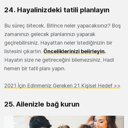
24. Hayalinizdeki tatili planlayın
Bu süreç bitecek. Bitince neler yapacaksınız? Boş
zamanınızı gelecek planlarınızı yaparak
geçirebilirsiniz. Hayattan neler istediğinizin bir
listesini çıkartın.
Önceliklerinizi belirleyin
.
Hayatın size ne getireceğini bilemezsiniz. Hadi
hemen bir tatil planı yapın.
2021 İçin Edinmeniz Gereken 21 Kişisel Hedef >>
25. Ailenizle bağ kurun