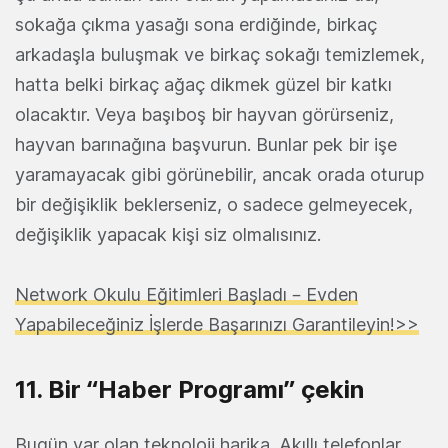
sokağa çıkma yasağı sona erdiğinde, birkaç
arkadaşla buluşmak ve birkaç sokağı temizlemek,
hatta belki birkaç ağaç dikmek güzel bir katkı
olacaktır. Veya başıboş bir hayvan görürseniz,
hayvan barınağına başvurun. Bunlar pek bir işe
yaramayacak gibi görünebilir, ancak orada oturup
bir değişiklik beklerseniz, o sadece gelmeyecek,
değişiklik yapacak kişi siz olmalısınız.
Network Okulu Eğitimleri Başladı – Evden
Yapabileceğiniz İşlerde Başarınızı Garantileyin!>>
11. Bir “Haber Programı” çekin
Bugün var olan teknoloji harika. Akıllı telefonlar