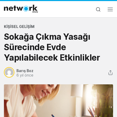
KIŞISEL GELIŞIM
Sokağa Çıkma Yasağı
Sürecinde Evde
Yapılabilecek Etkinlikler
Barış Boz
6 yıl önce