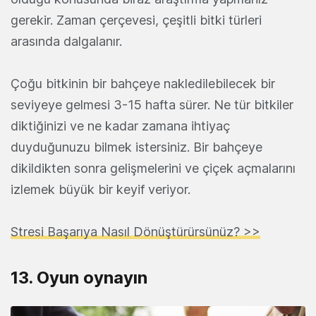
gerekir. Zaman çerçevesi, çeşitli bitki türleri
arasında dalgalanır.
Çoğu bitkinin bir bahçeye nakledilebilecek bir
seviyeye gelmesi 3-15 hafta sürer. Ne tür bitkiler
diktiğinizi ve ne kadar zamana ihtiyaç
duyduğunuzu bilmek istersiniz. Bir bahçeye
dikildikten sonra gelişmelerini ve çiçek açmalarını
izlemek büyük bir keyif veriyor.
Stresi Başarıya Nasıl Dönüştürürsünüz? >>
13. Oyun oynayın