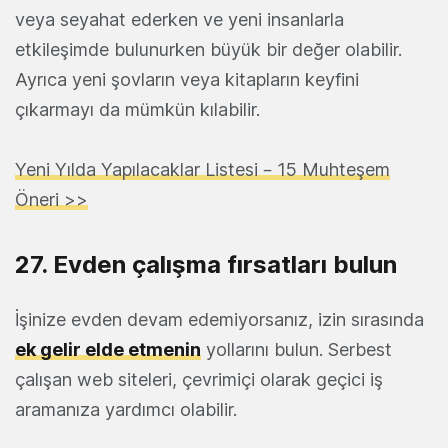
veya seyahat ederken ve yeni insanlarla
etkileşimde bulunurken büyük bir değer olabilir.
Ayrıca yeni şovların veya kitapların keyfini
çıkarmayı da mümkün kılabilir.
Yeni Yılda Yapılacaklar Listesi – 15 Muhteşem
Öneri >>
27. Evden çalışma fırsatları bulun
İşinize evden devam edemiyorsanız, izin sırasında
ek gelir elde etmenin
yollarını bulun. Serbest
çalışan web siteleri, çevrimiçi olarak geçici iş
aramanıza yardımcı olabilir.