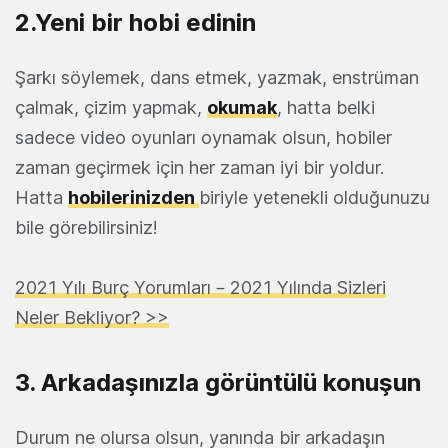
2.Yeni bir hobi edinin
Şarkı söylemek, dans etmek, yazmak, enstrüman
çalmak, çizim yapmak,
okumak
, hatta belki
sadece video oyunları oynamak olsun, hobiler
zaman geçirmek için her zaman iyi bir yoldur.
Hatta
hobilerinizden
biriyle yetenekli olduğunuzu
bile görebilirsiniz!
2021 Yılı Burç Yorumları – 2021 Yılında Sizleri
Neler Bekliyor? >>
3. Arkadaşınızla görüntülü konuşun
Durum ne olursa olsun, yanında bir arkadaşın