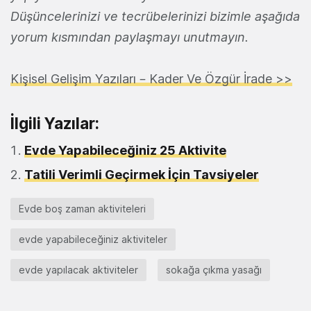
Düşüncelerinizi ve tecrübelerinizi bizimle aşağıda
yorum kısmından paylaşmayı unutmayın.
Kişisel Gelişim Yazıları – Kader Ve Özgür İrade >>
İlgili Yazılar:
Evde Yapabileceğiniz 25 Aktivite
Tatili Verimli Geçirmek İçin Tavsiyeler
Evde boş zaman aktiviteleri
evde yapabileceğiniz aktiviteler
evde yapılacak aktiviteler
sokağa çıkma yasağı