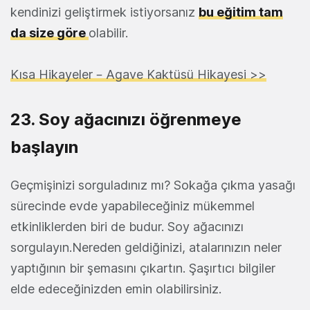
kendinizi geliştirmek istiyorsanız
bu eğitim tam
da size göre
olabilir.
Kısa Hikayeler – Agave Kaktüsü Hikayesi >>
23. Soy ağacınızı öğrenmeye
başlayın
Geçmişinizi sorguladınız mı? Sokağa çıkma yasağı
sürecinde evde yapabileceğiniz mükemmel
etkinliklerden biri de budur. Soy ağacınızı
sorgulayın.Nereden geldiğinizi, atalarınızın neler
yaptığının bir şemasını çıkartın. Şaşırtıcı bilgiler
elde edeceğinizden emin olabilirsiniz.