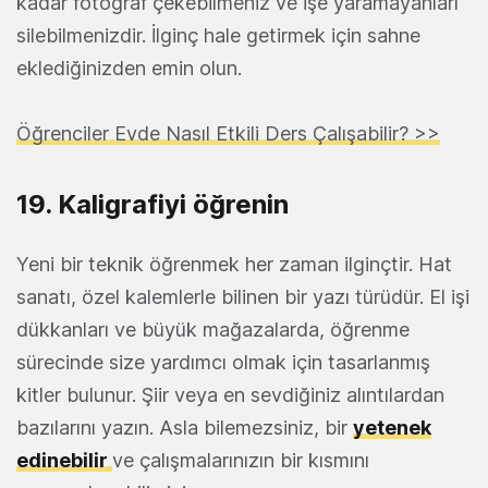
kadar fotoğraf çekebilmeniz ve işe yaramayanları
silebilmenizdir. İlginç hale getirmek için sahne
eklediğinizden emin olun.
Öğrenciler Evde Nasıl Etkili Ders Çalışabilir? >>
19. Kaligrafiyi öğrenin
Yeni bir teknik öğrenmek her zaman ilginçtir. Hat
sanatı, özel kalemlerle bilinen bir yazı türüdür. El işi
dükkanları ve büyük mağazalarda, öğrenme
sürecinde size yardımcı olmak için tasarlanmış
kitler bulunur. Şiir veya en sevdiğiniz alıntılardan
bazılarını yazın. Asla bilemezsiniz, bir
yetenek
edinebilir
ve çalışmalarınızın bir kısmını