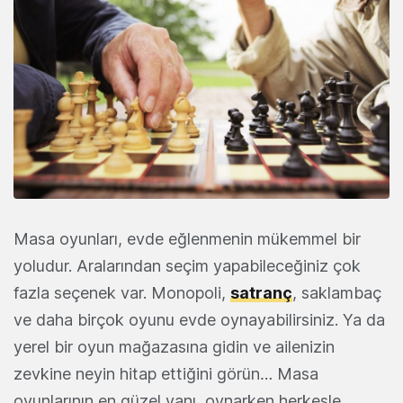
Masa oyunları, evde eğlenmenin mükemmel bir
yoludur. Aralarından seçim yapabileceğiniz çok
fazla seçenek var. Monopoli,
satranç
, saklambaç
ve daha birçok oyunu evde oynayabilirsiniz. Ya da
yerel bir oyun mağazasına gidin ve ailenizin
zevkine neyin hitap ettiğini görün… Masa
oyunlarının en güzel yanı, oynarken herkesle