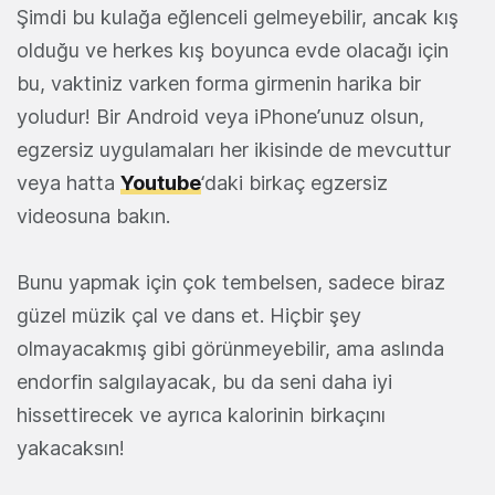
Şimdi bu kulağa eğlenceli gelmeyebilir, ancak kış
olduğu ve herkes kış boyunca evde olacağı için
bu, vaktiniz varken forma girmenin harika bir
yoludur! Bir Android veya iPhone’unuz olsun,
egzersiz uygulamaları her ikisinde de mevcuttur
veya hatta
Youtube
‘daki birkaç egzersiz
videosuna bakın.
Bunu yapmak için çok tembelsen, sadece biraz
güzel müzik çal ve dans et. Hiçbir şey
olmayacakmış gibi görünmeyebilir, ama aslında
endorfin salgılayacak, bu da seni daha iyi
hissettirecek ve ayrıca kalorinin birkaçını
yakacaksın!