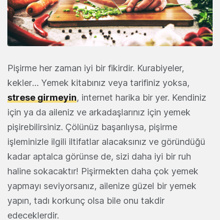
Pişirme her zaman iyi bir fikirdir. Kurabiyeler,
kekler… Yemek kitabınız veya tarifiniz yoksa,
strese girmeyin
, internet harika bir yer. Kendiniz
için ya da aileniz ve arkadaşlarınız için yemek
pişirebilirsiniz. Çölünüz başarılıysa, pişirme
işleminizle ilgili iltifatlar alacaksınız ve göründüğü
kadar aptalca görünse de, sizi daha iyi bir ruh
haline sokacaktır! Pişirmekten daha çok yemek
yapmayı seviyorsanız, ailenize güzel bir yemek
yapın, tadı korkunç olsa bile onu takdir
edeceklerdir.