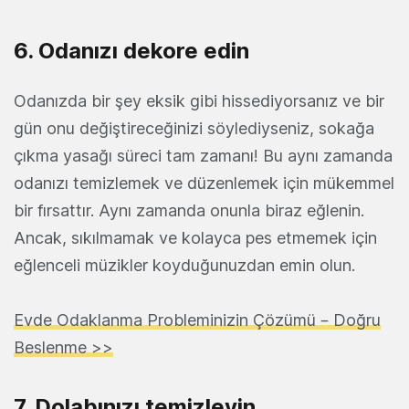
6. Odanızı dekore edin
Odanızda bir şey eksik gibi hissediyorsanız ve bir
gün onu değiştireceğinizi söylediyseniz, sokağa
çıkma yasağı süreci tam zamanı! Bu aynı zamanda
odanızı temizlemek ve düzenlemek için mükemmel
bir fırsattır. Aynı zamanda onunla biraz eğlenin.
Ancak, sıkılmamak ve kolayca pes etmemek için
eğlenceli müzikler koyduğunuzdan emin olun.
Evde Odaklanma Probleminizin Çözümü – Doğru
Beslenme >>
7. Dolabınızı temizleyin