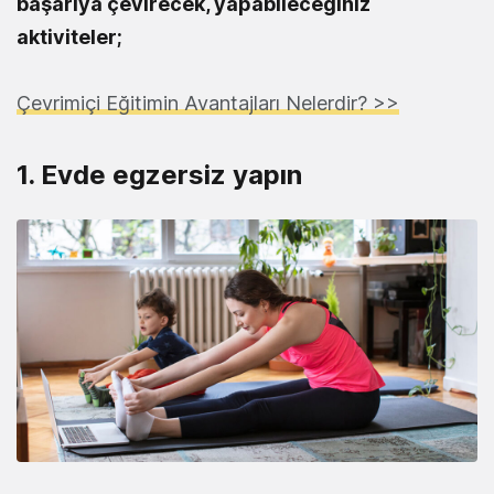
başarıya çevirecek, yapabileceğiniz
aktiviteler;
Çevrimiçi Eğitimin Avantajları Nelerdir? >>
1. Evde egzersiz yapın