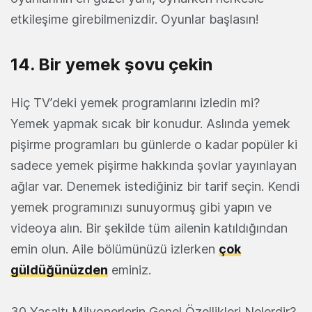
etkileşime girebilmenizdir. Oyunlar başlasın!
14. Bir yemek şovu çekin
Hiç TV’deki yemek programlarını izledin mi?
Yemek yapmak sıcak bir konudur. Aslında yemek
pişirme programları bu günlerde o kadar popüler ki
sadece yemek pişirme hakkında şovlar yayınlayan
ağlar var. Denemek istediğiniz bir tarif seçin. Kendi
yemek programınızı sunuyormuş gibi yapın ve
videoya alın. Bir şekilde tüm ailenin katıldığından
emin olun. Aile bölümünüzü izlerken
çok
güldüğünüzden
eminiz.
30 Yaşaltı Milyonerlerin Genel Özellikleri Nelerdir?