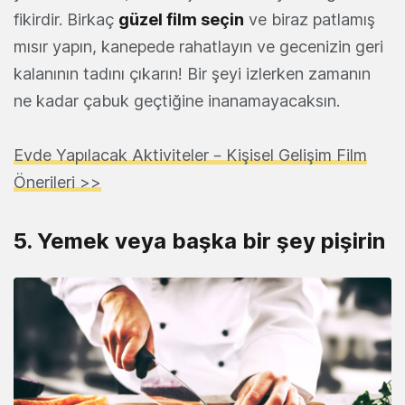
fikirdir. Birkaç
güzel film seçin
ve biraz patlamış
mısır yapın, kanepede rahatlayın ve gecenizin geri
kalanının tadını çıkarın! Bir şeyi izlerken zamanın
ne kadar çabuk geçtiğine inanamayacaksın.
Evde Yapılacak Aktiviteler – Kişisel Gelişim Film
Önerileri >>
5. Yemek veya başka bir şey pişirin